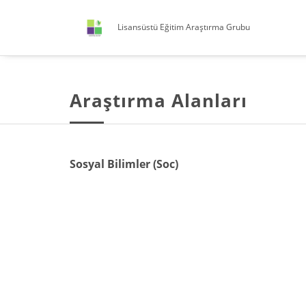
Lisansüstü Eğitim Araştırma Grubu
Araştırma Alanları
Sosyal Bilimler (Soc)