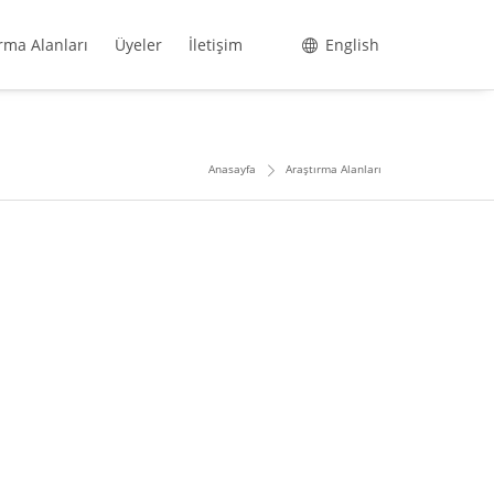
rma Alanları
Üyeler
İletişim
English
Anasayfa
Araştırma Alanları