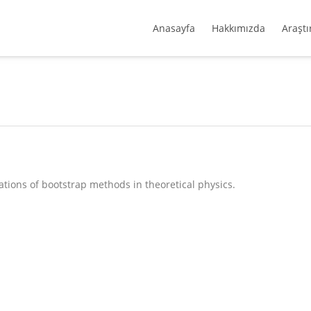
Anasayfa
Hakkımızda
Araştı
ations of bootstrap methods in theoretical physics.