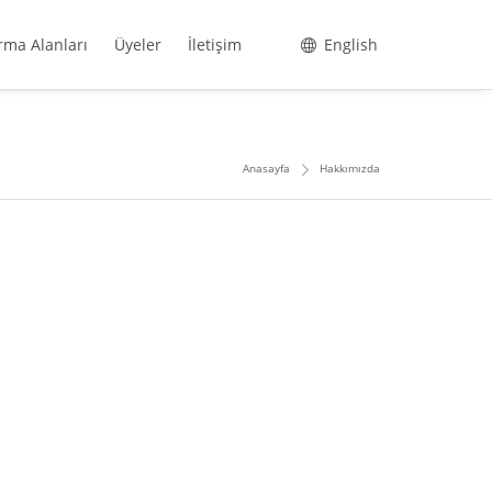
rma Alanları
Üyeler
İletişim
English
Anasayfa
Hakkımızda