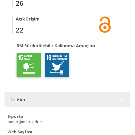
26
Açık Erişim
22
BM Sürdürülebilir Kalkınma Amaçları
İletişim
E-posta
omert@metu.edu.tr
Web Sayfası