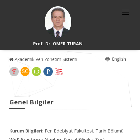
Prof. Dr. ÖMER TURAN
English
Akademik Veri Yönetim Sistemi
Genel Bilgiler
Fen Edebiyat Fakültesi, Tarih Bölümü
Kurum Bilgileri:
WoS Araştırma Alanları:
Sosyal Bilimler (Soc)