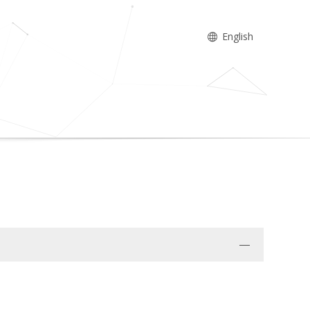
English