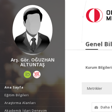
Genel Bil
Arş. Gör. OĞUZHAN
ALTUNTAŞ
Kurum Bilgileri
Ana Sayfa
Metrikler
Eğitim Bilgileri
Araştırma Alanları
Daha 
Akademik İdari Deneyim