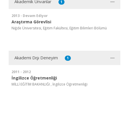
Akademik Ünvanlar
1
2013 - Devam Ediyor
Araştırma Görevlisi
Niğde Üniversitesi, Eğitim Fakültesi, Eğitim Bilimleri Bölümü
Akademi Dışı Deneyim
1
2011 - 2012
İngilizce Öğretmenliği
MİLLİ EĞİTİM BAKANLIĞI , İngilizce Öğretmenliği