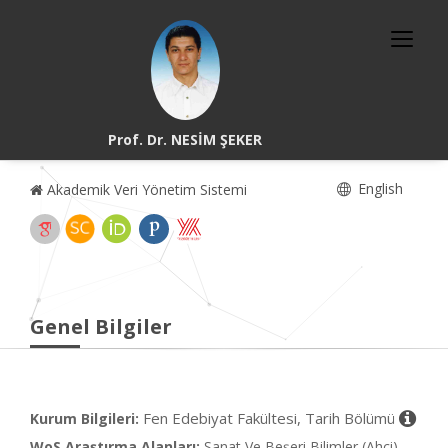
Prof. Dr. NESİM ŞEKER
English
Akademik Veri Yönetim Sistemi
Genel Bilgiler
Fen Edebiyat Fakültesi, Tarih Bölümü
Kurum Bilgileri:
WoS Araştırma Alanları:
Sanat Ve Beşeri Bilimler (Ahci)