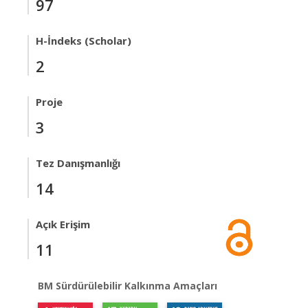
97
H-İndeks (Scholar)
2
Proje
3
Tez Danışmanlığı
14
Açık Erişim
11
BM Sürdürülebilir Kalkınma Amaçları