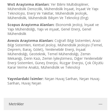
WoS Araştırma Alanları:
Yer Bilimi Multidisipliner,
Mühendislik Denizcilik, Mühendislik İnşaat, İnşaat Ve Yapı
Teknolojisi, Enerji Ve Yakıtlar, Mühendislik Jeolojik,
Mühendislik, Mühendislik Bilişim Ve Teknoloji (Eng)
Scopus Araştırma Alanları:
Ekonomik Jeoloji, İnşaat ve
Yapı Mühendisliği, Yapı ve inşaat, Genel Enerji, Genel
Mühendislik
Avesis Araştırma Alanları:
Coğrafi Bilgi Sistemleri, Arazi
Bilgi Sistemleri, Kentsel Jeoloji, Mühendislik Jeolojisi (Temel,
Deprem, Baraj, Gölet), Yenilenebilir Enerji, İnşaat
Mühendisliği, Geoteknik, Temel Mühendisliği, Zemin
Mekaniği, Derin Kazı, Zemin İyileştirmesi, Diğer Yenilenebilir
Enerji Sistemleri, Güneş Enerjisi, Rüzgar Enerjisi, Çok Ölçütlü
Karar Verme Analizi, Mühendislik ve Teknoloji
Yayınlardaki İsimler:
Nejan Huvaj Sarihan, Nejan Huvaj-
Sarihan, Huvaj Nejan
Metrikler