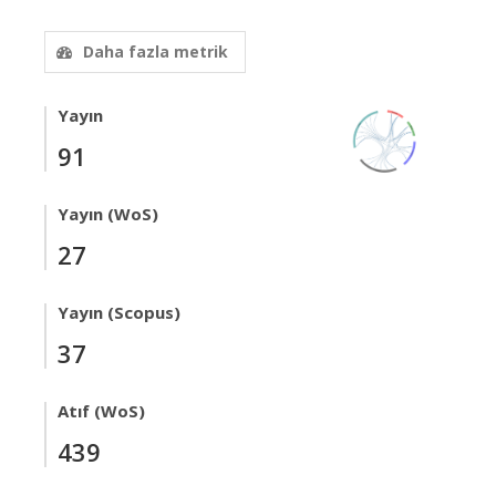
Daha fazla metrik
Yayın
91
Yayın (WoS)
27
Yayın (Scopus)
37
Atıf (WoS)
439