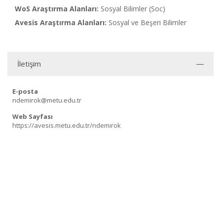
WoS Araştırma Alanları:
Sosyal Bilimler (Soc)
Avesis Araştırma Alanları:
Sosyal ve Beşeri Bilimler
İletişim
E-posta
ndemirok@metu.edu.tr
Web Sayfası
https://avesis.metu.edu.tr/ndemirok