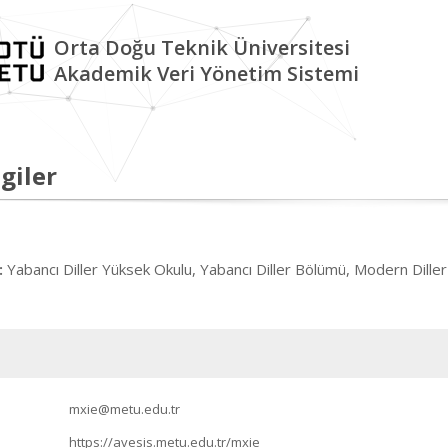
Orta Doğu Teknik Üniversitesi
Akademik Veri Yönetim Sistemi
giler
Yabancı Diller Yüksek Okulu, Yabancı Diller Bölümü, Modern Diller
:
mxie@metu.edu.tr
https://avesis.metu.edu.tr/mxie