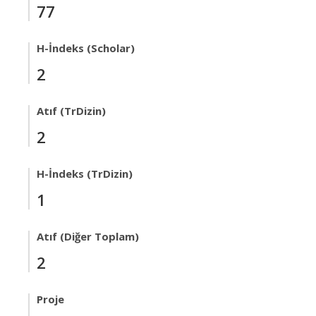
77
H-İndeks (Scholar)
2
Atıf (TrDizin)
2
H-İndeks (TrDizin)
1
Atıf (Diğer Toplam)
2
Proje