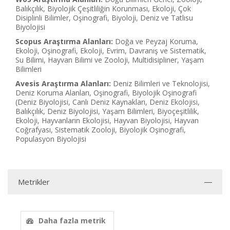
Balıkçılık, Biyolojik Çeşitliliğin Korunması, Ekoloji, Çok
Disiplinli Bilimler, Oşinografi, Biyoloji, Deniz ve Tatlısu
Biyolojisi
Scopus Araştırma Alanları:
Doğa ve Peyzaj Koruma,
Ekoloji, Oşinografi, Ekoloji, Evrim, Davranış ve Sistematik,
Su Bilimi, Hayvan Bilimi ve Zooloji, Multidisipliner, Yaşam
Bilimleri
Avesis Araştırma Alanları:
Deniz Bilimleri ve Teknolojisi,
Deniz Koruma Alanları, Oşinografi, Biyolojik Oşinografi
(Deniz Biyolojisi, Canlı Deniz Kaynakları, Deniz Ekolojisi,
Balıkçılık, Deniz Biyolojisi, Yaşam Bilimleri, Biyoçeşitlilik,
Ekoloji, Hayvanların Ekolojisi, Hayvan Biyolojisi, Hayvan
Coğrafyası, Sistematik Zooloji, Biyolojik Oşinografi,
Populasyon Biyolojisi
Metrikler
Daha fazla metrik