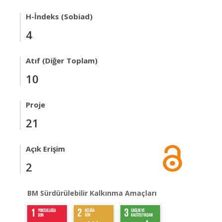
H-İndeks (Sobiad)
4
Atıf (Diğer Toplam)
10
Proje
21
Açık Erişim
2
BM Sürdürülebilir Kalkınma Amaçları