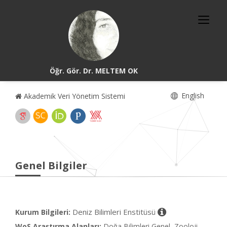
Öğr. Gör. Dr. MELTEM OK
English
Akademik Veri Yönetim Sistemi
Genel Bilgiler
Deniz Bilimleri Enstitüsü
Kurum Bilgileri:
WoS Araştırma Alanları:
Doğa Bilimleri Genel, Zooloji,