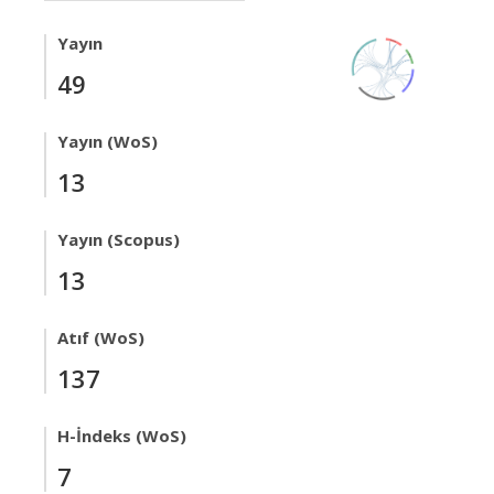
Yayın
49
Yayın (WoS)
13
Yayın (Scopus)
13
Atıf (WoS)
137
H-İndeks (WoS)
7