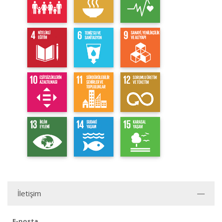
İletişim
E-posta