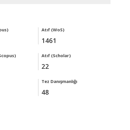
pus)
Atıf (WoS)
1461
Scopus)
Atıf (Scholar)
22
Tez Danışmanlığı
48