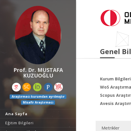
Genel Bil
Prof. Dr. MUSTAFA
KUZUOĞLU
Kurum Bilgileri
WoS Araştırma 
Scopus Araştır
Araştırmacı kurumdan ayrılmıştır
Misafir Araştırmacı
Avesis Araştır
Ana Sayfa
Eğitim Bilgileri
Metrikler