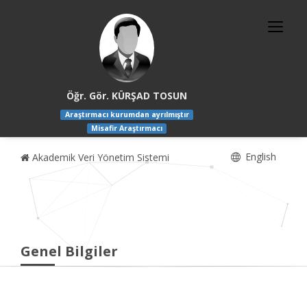
Öğr. Gör. KÜRŞAD TOSUN
Araştırmacı kurumdan ayrılmıştır
Misafir Araştırmacı
English
Akademik Veri Yönetim Sistemi
Genel Bilgiler