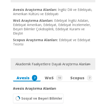
Avesis Araştırma Alanları:
İngiliz Dili ve Edebiyatı,
Amerikan Kültürü ve Edebiyatı
WoS Araştırma Alanları:
Edebiyat İngiliz Adaları,
Edebiyat Amerikan, Edebiyat, Edebiyat İncelemeler,
Beşeri Bilimler Çokdisiplinli, Edebiyat Kuramı ve
Eleştiri
Scopus Araştırma Alanları:
Edebiyat ve Edebiyat
Teorisi
Akademik Faaliyetlere Dayalı Araştırma Alanları
Avesis
WoS
Scopus
7
10
7
Avesis Araştırma Alanları
Sosyal ve Beşeri Bilimler