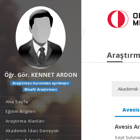
Araştırm
Öğr. Gör. KENNET ARDON
Araştırmacı kurumdan ayrılmıştır
Akademik F
Misafir Araştırmacı
Ana Sayfa
Avesis
Eğitim Bilgileri
Araştırma Alanları
Avesis Ar
Akademik İdari Deneyim
Kayıt bulun