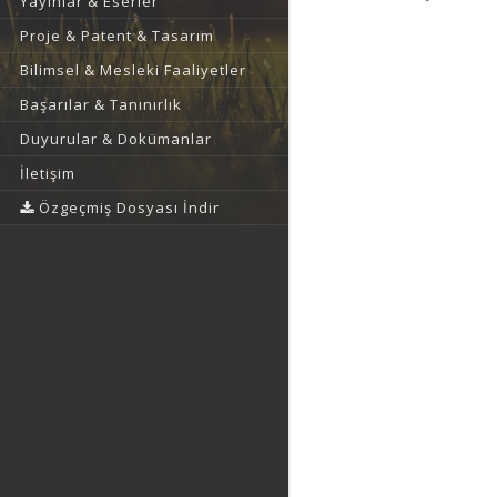
Yayınlar & Eserler
Proje & Patent & Tasarım
Bilimsel & Mesleki Faaliyetler
Başarılar & Tanınırlık
Duyurular & Dokümanlar
İletişim
Özgeçmiş Dosyası İndir