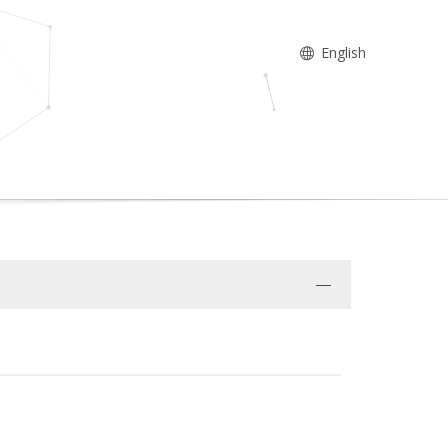
English