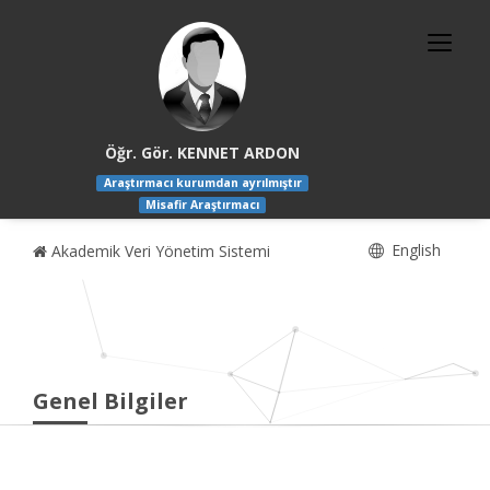
Öğr. Gör. KENNET ARDON
Araştırmacı kurumdan ayrılmıştır
Misafir Araştırmacı
English
Akademik Veri Yönetim Sistemi
Genel Bilgiler