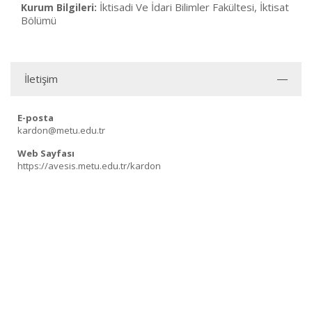
İktisadi Ve İdari Bilimler Fakültesi, İktisat
Kurum Bilgileri:
Bölümü
İletişim
E-posta
kardon@metu.edu.tr
Web Sayfası
https://avesis.metu.edu.tr/kardon