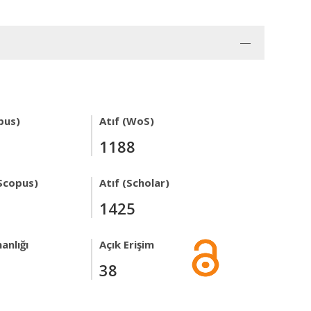
pus)
Atıf (WoS)
1188
Scopus)
Atıf (Scholar)
1425
anlığı
Açık Erişim
38