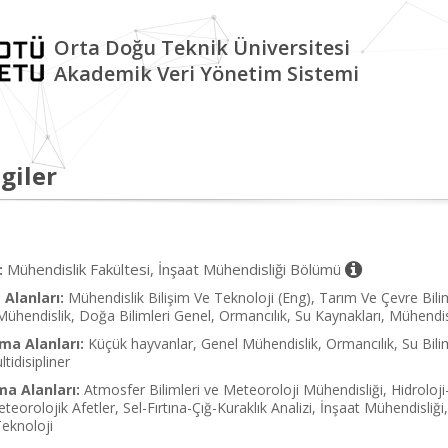
Orta Doğu Teknik Üniversitesi
Akademik Veri Yönetim Sistemi
giler
Mühendislik Fakültesi, İnşaat Mühendisliği Bölümü
:
Alanları:
Mühendislik Bilişim Ve Teknoloji (Eng), Tarım Ve Çevre Biliml
 Mühendislik, Doğa Bilimleri Genel, Ormancılık, Su Kaynakları, Mühendisl
ma Alanları:
Küçük hayvanlar, Genel Mühendislik, Ormancılık, Su Bilim
tidisipliner
ma Alanları:
Atmosfer Bilimleri ve Meteoroloji Mühendisliği, Hidroloji
orolojik Afetler, Sel-Fırtına-Çığ-Kuraklık Analizi, İnşaat Mühendisliği, 
eknoloji