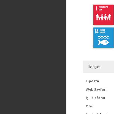
İletişim
E-posta
Web Sayfası
İş Telefonu
Ofis