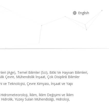
English
eri (Age), Temel Bilimler (Sci), Bitki Ve Hayvan Bilimleri,
ik Çevre, Mühendislik İnşaat, Çok Disiplinli Bilimler
i ve Teknolojisi, Çevre Kimyası, İnşaat ve Yapı
-Hidrometeoroloji, İklim, İklim Değişimi ve İklim
Hidrolik, Yüzey Suları Mühendisliği, Hidroloji,