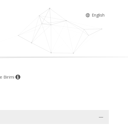
English
ce Birimi