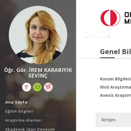
Genel Bil
Öğr. Gör. İREM KARABIYIK
SEVİNÇ
Kurum Bilgileri
WoS Araştırma 
Avesis Araştır
Ana Sayfa
Eğitim Bilgileri
İletişim
Araştırma Alanları
Akademik İdari Deneyim