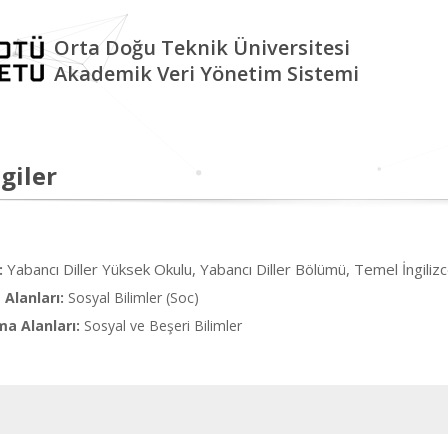
Orta Doğu Teknik Üniversitesi
Akademik Veri Yönetim Sistemi
giler
Yabancı Diller Yüksek Okulu, Yabancı Diller Bölümü, Temel İngiliz
:
Alanları:
Sosyal Bilimler (Soc)
ma Alanları:
Sosyal ve Beşeri Bilimler