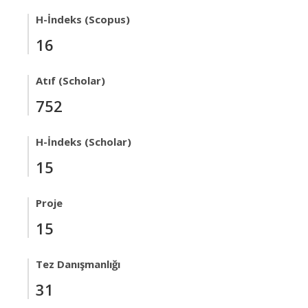
H-İndeks (Scopus)
16
Atıf (Scholar)
752
H-İndeks (Scholar)
15
Proje
15
Tez Danışmanlığı
31