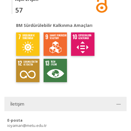
57
BM Sürdürülebilir Kalkınma Amaçları
İletişim
E-posta
ioyaman@metu.edu.tr