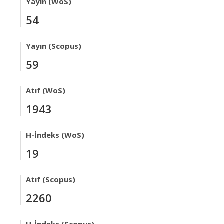
Yayın (WoS)
54
Yayın (Scopus)
59
Atıf (WoS)
1943
H-İndeks (WoS)
19
Atıf (Scopus)
2260