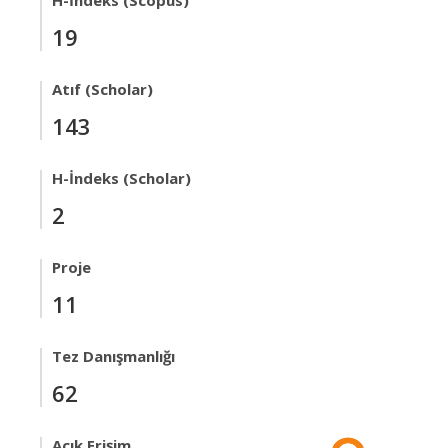
H-İndeks (Scopus)
19
Atıf (Scholar)
143
H-İndeks (Scholar)
2
Proje
11
Tez Danışmanlığı
62
Açık Erişim