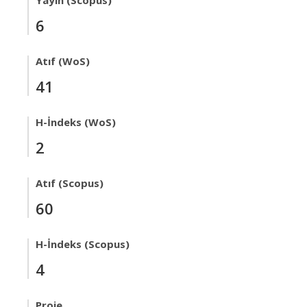
Yayın (Scopus)
6
Atıf (WoS)
41
H-İndeks (WoS)
2
Atıf (Scopus)
60
H-İndeks (Scopus)
4
Proje