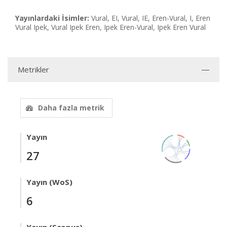
Yayınlardaki İsimler:
Vural, EI, Vural, IE, Eren-Vural, I, Eren
Vural Ipek, Vural Ipek Eren, Ipek Eren-Vural, Ipek Eren Vural
Metrikler
Daha fazla metrik
Yayın
27
Yayın (WoS)
6