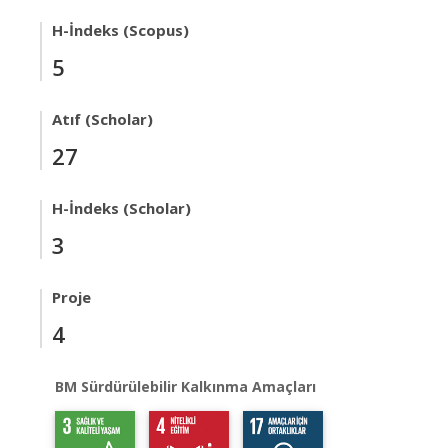
H-İndeks (Scopus)
5
Atıf (Scholar)
27
H-İndeks (Scholar)
3
Proje
4
BM Sürdürülebilir Kalkınma Amaçları