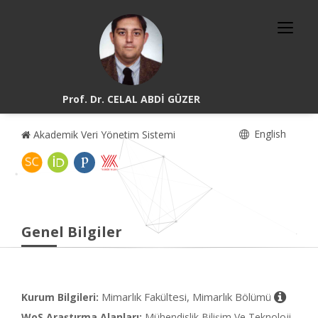
Prof. Dr. CELAL ABDİ GÜZER
English
Akademik Veri Yönetim Sistemi
Genel Bilgiler
Mimarlık Fakültesi, Mimarlık Bölümü
Kurum Bilgileri:
WoS Araştırma Alanları:
Mühendislik Bilişim Ve Teknoloji