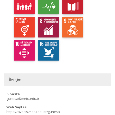
İletişim
E-posta
gunesa@metu.edu.tr
Web Sayfası
https://avesis.metu.edu.tr/gunesa