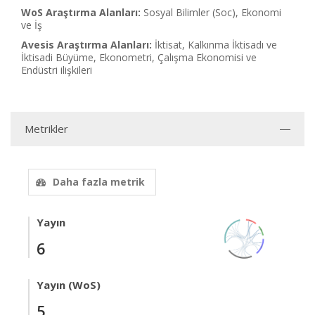
WoS Araştırma Alanları:
Sosyal Bilimler (Soc), Ekonomi
ve İş
Avesis Araştırma Alanları:
İktisat, Kalkınma İktisadı ve
İktisadi Büyüme, Ekonometri, Çalışma Ekonomisi ve
Endüstri ilişkileri
Metrikler
Daha fazla metrik
Yayın
6
Yayın (WoS)
5