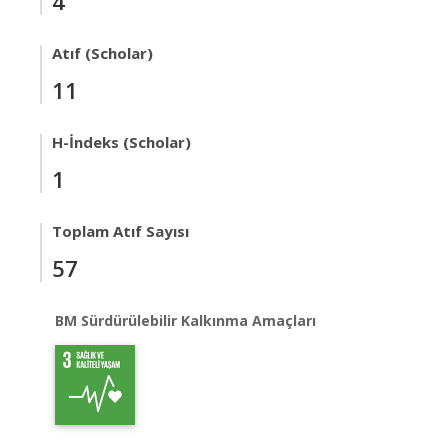
4
Atıf (Scholar)
11
H-İndeks (Scholar)
1
Toplam Atıf Sayısı
57
BM Sürdürülebilir Kalkınma Amaçları