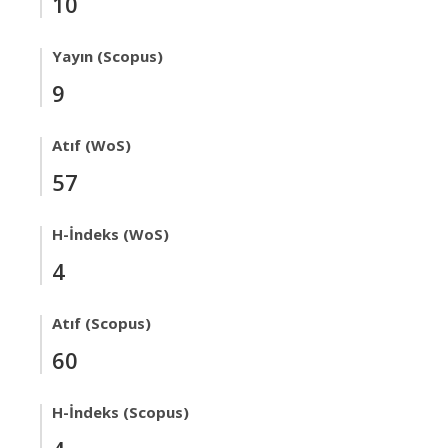
10
Yayın (Scopus)
9
Atıf (WoS)
57
H-İndeks (WoS)
4
Atıf (Scopus)
60
H-İndeks (Scopus)