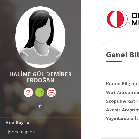
Genel Bil
HALİME GÜL DEMİRER
ERDOĞAN
Kurum Bilgileri
WoS Araştırma 
Scopus Araştır
Avesis Araştır
Yayınlardaki İs
Ana Sayfa
Eğitim Bilgileri