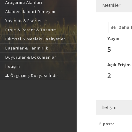
Araştırma Alanları
Metrikler
Akademik İdari Deneyim
Yayınlar & Eserler
Daha 
Proje & Patent & Tasarım
Yayın
Bilimsel & Mesleki Faaliyetler
5
Başarılar & Tanınırlık
Duyurular & Dokümanlar
Açık Erişim
İletişim
2
Özgeçmiş Dosyası İndir
İletişim
E-posta