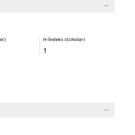
ar)
H-İndeks (Scholar)
1