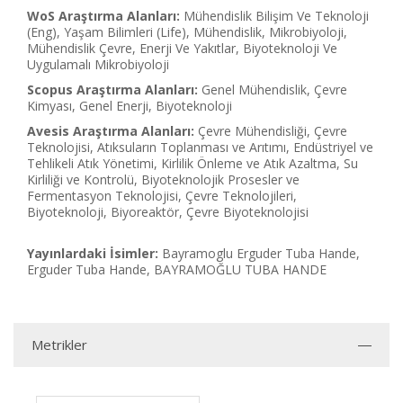
WoS Araştırma Alanları:
Mühendislik Bilişim Ve Teknoloji
(Eng), Yaşam Bilimleri (Life), Mühendislik, Mikrobiyoloji,
Mühendislik Çevre, Enerji Ve Yakıtlar, Biyoteknoloji Ve
Uygulamalı Mikrobiyoloji
Scopus Araştırma Alanları:
Genel Mühendislik, Çevre
Kimyası, Genel Enerji, Biyoteknoloji
Avesis Araştırma Alanları:
Çevre Mühendisliği, Çevre
Teknolojisi, Atıksuların Toplanması ve Arıtımı, Endüstriyel ve
Tehlikeli Atık Yönetimi, Kirlilik Önleme ve Atık Azaltma, Su
Kirliliği ve Kontrolü, Biyoteknolojik Prosesler ve
Fermentasyon Teknolojisi, Çevre Teknolojileri,
Biyoteknoloji, Biyoreaktör, Çevre Biyoteknolojisi
Yayınlardaki İsimler:
Bayramoglu Erguder Tuba Hande,
Erguder Tuba Hande, BAYRAMOĞLU TUBA HANDE
Metrikler