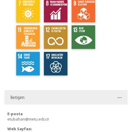
İletişim
E-posta
etubahan@metu.edu.tr
Web Sayfası