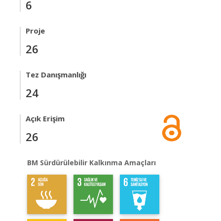
6
Proje
26
Tez Danışmanlığı
24
Açık Erişim
26
BM Sürdürülebilir Kalkınma Amaçları