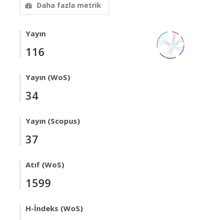
Daha fazla metrik
Yayın
116
Yayın (WoS)
34
Yayın (Scopus)
37
Atıf (WoS)
1599
H-İndeks (WoS)