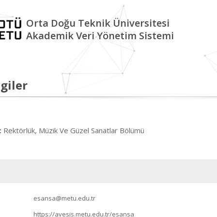
Orta Doğu Teknik Üniversitesi
Akademik Veri Yönetim Sistemi
giler
Rektörlük, Müzik Ve Güzel Sanatlar Bölümü
:
esansa@metu.edu.tr
https://avesis.metu.edu.tr/esansa