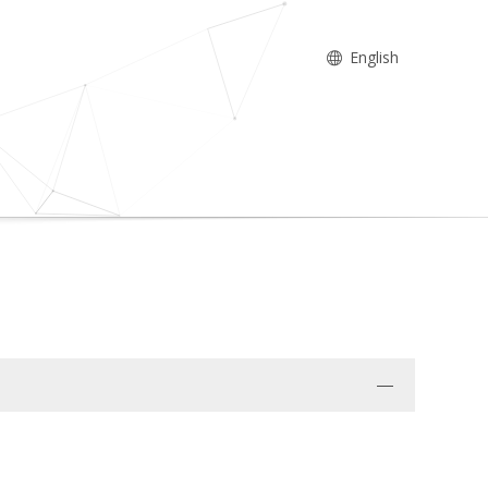
English