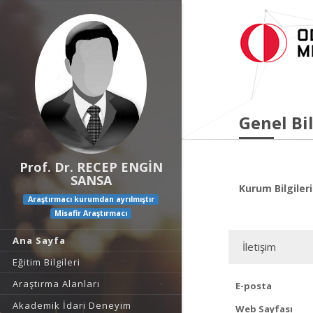
Genel Bil
Prof. Dr. RECEP ENGİN
SANSA
Kurum Bilgileri
Araştırmacı kurumdan ayrılmıştır
Misafir Araştırmacı
Ana Sayfa
İletişim
Eğitim Bilgileri
Araştırma Alanları
E-posta
Akademik İdari Deneyim
Web Sayfası