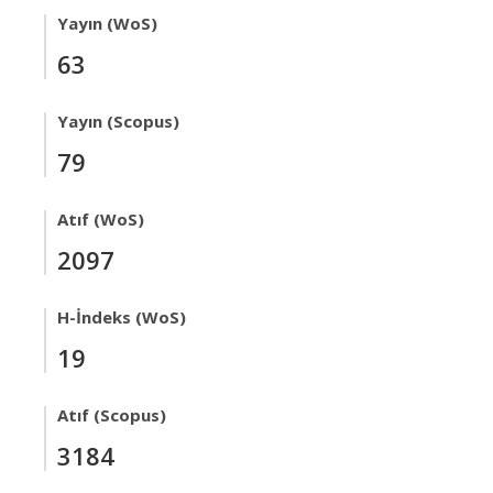
Yayın (WoS)
63
Yayın (Scopus)
79
Atıf (WoS)
2097
H-İndeks (WoS)
19
Atıf (Scopus)
3184