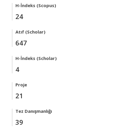
H-İndeks (Scopus)
24
Atıf (Scholar)
647
H-İndeks (Scholar)
4
Proje
21
Tez Danışmanlığı
39