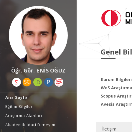
Genel Bil
Öğr. Gör. ENİS OĞUZ
Kurum Bilgileri
WoS Araştırma 
Scopus Araştır
Ana Sayfa
Avesis Araştır
Eğitim Bilgileri
Araştırma Alanları
Akademik İdari Deneyim
İletişim