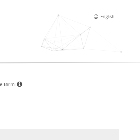
English
ce Birimi