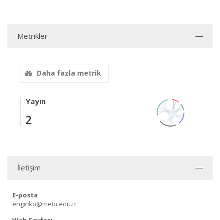
Metrikler
Daha fazla metrik
Yayın
2
İletişim
E-posta
enginko@metu.edu.tr