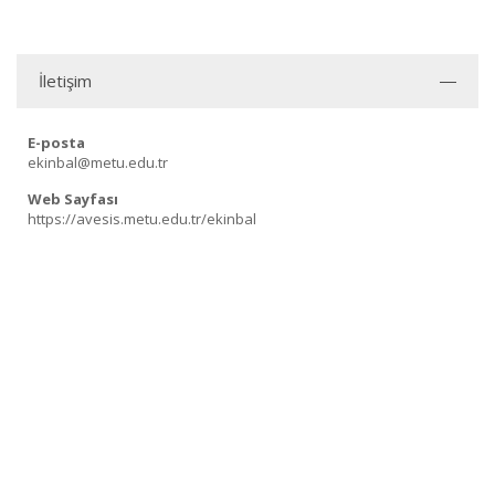
İletişim
E-posta
ekinbal@metu.edu.tr
Web Sayfası
https://avesis.metu.edu.tr/ekinbal