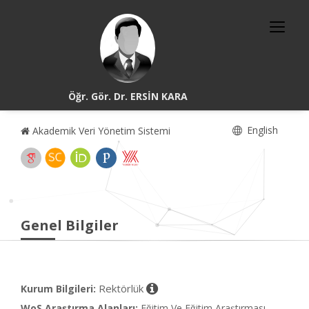
Öğr. Gör. Dr. ERSİN KARA
English
Akademik Veri Yönetim Sistemi
Genel Bilgiler
Rektörlük
Kurum Bilgileri:
WoS Araştırma Alanları:
Eğitim Ve Eğitim Araştırması,