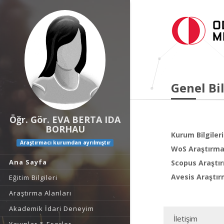
Genel Bil
Öğr. Gör. EVA BERTA IDA
BORHAU
Kurum Bilgileri
Araştırmacı kurumdan ayrılmıştır
WoS Araştırma 
Ana Sayfa
Scopus Araştır
Avesis Araştır
Eğitim Bilgileri
Araştırma Alanları
Akademik İdari Deneyim
İletişim