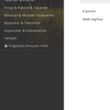
Yayınlar & Eserler
Proje & Patent & Tasarım
E-posta
Bilimsel & Mesleki Faaliyetler
Web Sayfası
Başarılar & Tanınırlık
Duyurular & Dokümanlar
İletişim
Özgeçmiş Dosyası İndir