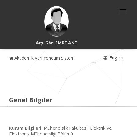
Arş. Gör. EMRE ANT
English
Akademik Veri Yönetim Sistemi
Genel Bilgiler
Mühendislik Fakültesi, Elektrik Ve
Kurum Bilgileri:
Elektronik Mühendisliği Bölümü