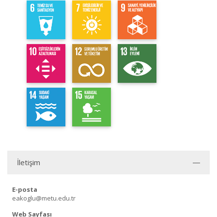
İletişim
E-posta
eakoglu@metu.edu.tr
Web Sayfası