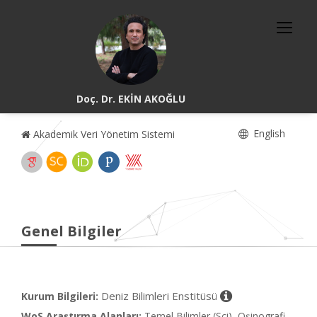
Doç. Dr. EKİN AKOĞLU
English
Akademik Veri Yönetim Sistemi
Genel Bilgiler
Deniz Bilimleri Enstitüsü
Kurum Bilgileri:
WoS Araştırma Alanları:
Temel Bilimler (Sci), Oşinografi,