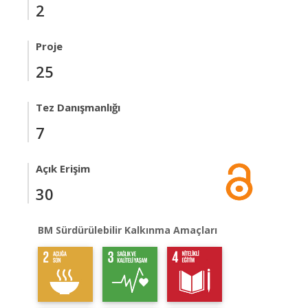
2
Proje
25
Tez Danışmanlığı
7
Açık Erişim
30
BM Sürdürülebilir Kalkınma Amaçları