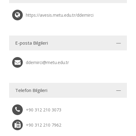
https://avesis.metu.edu.tr/ddemirci
E-posta Bilgileri
ddemirci@metu.edu.tr
Telefon Bilgileri
+90 312 210 3073
+90 312 210 7962