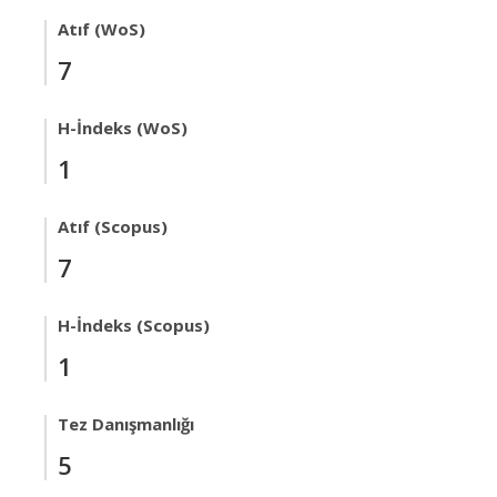
Atıf (WoS)
7
H-İndeks (WoS)
1
Atıf (Scopus)
7
H-İndeks (Scopus)
1
Tez Danışmanlığı
5