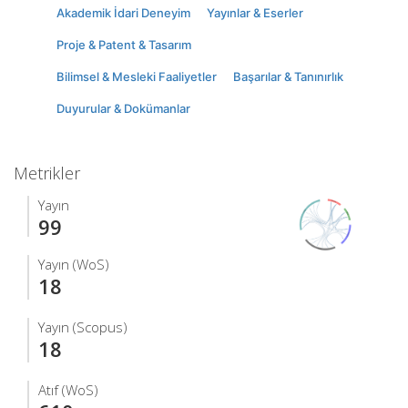
Akademik İdari Deneyim
Yayınlar & Eserler
Proje & Patent & Tasarım
Bilimsel & Mesleki Faaliyetler
Başarılar & Tanınırlık
Duyurular & Dokümanlar
Metrikler
Yayın
99
Yayın (WoS)
18
Yayın (Scopus)
18
Atıf (WoS)