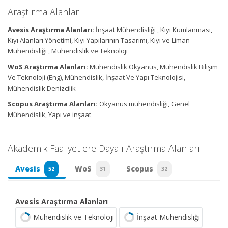
Araştırma Alanları
Avesis Araştırma Alanları:
İnşaat Mühendisliği , Kıyı Kumlanması,
Kıyı Alanları Yönetimi, Kıyı Yapılarının Tasarımı, Kıyı ve Liman
Mühendisliği , Mühendislik ve Teknoloji
WoS Araştırma Alanları:
Mühendislik Okyanus, Mühendislik Bilişim
Ve Teknoloji (Eng), Mühendislik, İnşaat Ve Yapı Teknolojisi,
Mühendislik Denizcilik
Scopus Araştırma Alanları:
Okyanus mühendisliği, Genel
Mühendislik, Yapı ve inşaat
Akademik Faaliyetlere Dayalı Araştırma Alanları
Avesis
WoS
Scopus
52
31
32
Avesis Araştırma Alanları
Mühendislik ve Teknoloji
İnşaat Mühendisliği