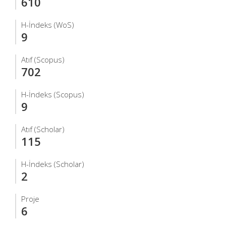
610
H-İndeks (WoS)
9
Atıf (Scopus)
702
H-İndeks (Scopus)
9
Atıf (Scholar)
115
H-İndeks (Scholar)
2
Proje
6