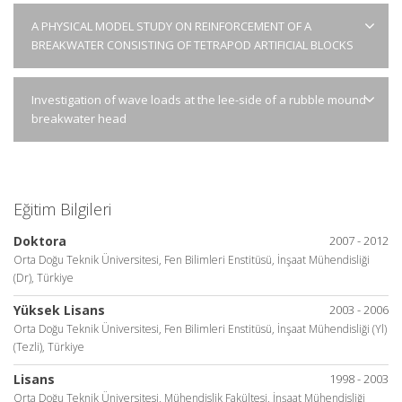
A PHYSICAL MODEL STUDY ON REINFORCEMENT OF A
BREAKWATER CONSISTING OF TETRAPOD ARTIFICIAL BLOCKS
Investigation of wave loads at the lee-side of a rubble mound
breakwater head
Eğitim Bilgileri
Doktora
2007 - 2012
Orta Doğu Teknik Üniversitesi, Fen Bilimleri Enstitüsü, İnşaat Mühendisliği
(Dr), Türkiye
Yüksek Lisans
2003 - 2006
Orta Doğu Teknik Üniversitesi, Fen Bilimleri Enstitüsü, İnşaat Mühendisliği (Yl)
(Tezli), Türkiye
Lisans
1998 - 2003
Orta Doğu Teknik Üniversitesi, Mühendislik Fakültesi, İnşaat Mühendisliği