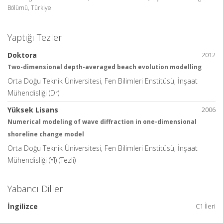
Bölümü, Türkiye
Yaptığı Tezler
Doktora
2012
Two-dimensional depth-averaged beach evolution modelling
Orta Doğu Teknik Üniversitesi, Fen Bilimleri Enstitüsü, İnşaat
Mühendisliği (Dr)
Yüksek Lisans
2006
Numerical modeling of wave diffraction in one-dimensional
shoreline change model
Orta Doğu Teknik Üniversitesi, Fen Bilimleri Enstitüsü, İnşaat
Mühendisliği (Yl) (Tezli)
Yabancı Diller
İngilizce
C1 İleri