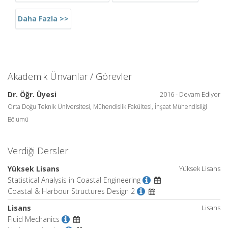
Daha Fazla >>
Akademik Ünvanlar / Görevler
Dr. Öğr. Üyesi
2016 - Devam Ediyor
Orta Doğu Teknik Üniversitesi, Mühendislik Fakültesi, İnşaat Mühendisliği
Bölümü
Verdiği Dersler
Yüksek Lisans
Yüksek Lisans
Statistical Analysis in Coastal Engineering
Coastal & Harbour Structures Design 2
Lisans
Lisans
Fluid Mechanics