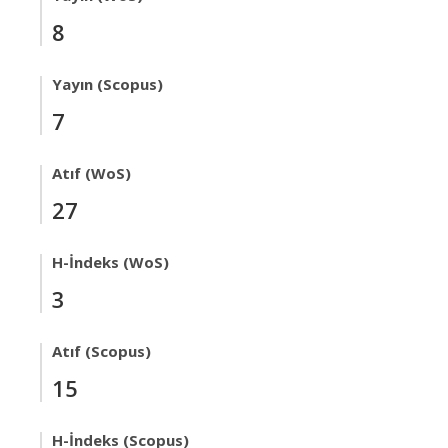
8
Yayın (Scopus)
7
Atıf (WoS)
27
H-İndeks (WoS)
3
Atıf (Scopus)
15
H-İndeks (Scopus)