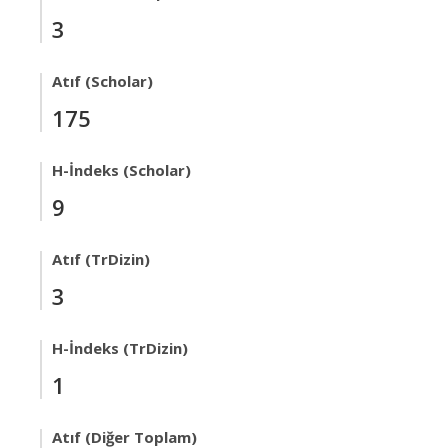
3
Atıf (Scholar)
175
H-İndeks (Scholar)
9
Atıf (TrDizin)
3
H-İndeks (TrDizin)
1
Atıf (Diğer Toplam)