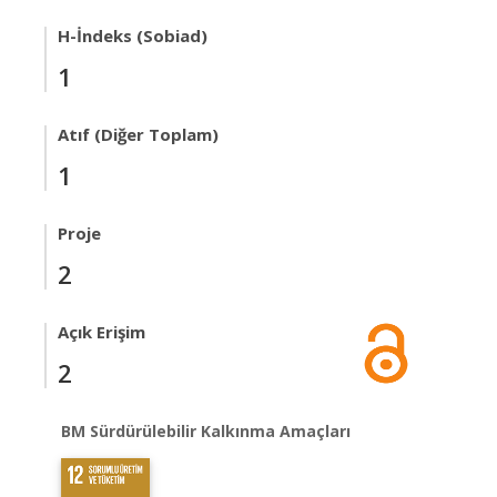
H-İndeks (Sobiad)
1
Atıf (Diğer Toplam)
1
Proje
2
Açık Erişim
2
BM Sürdürülebilir Kalkınma Amaçları