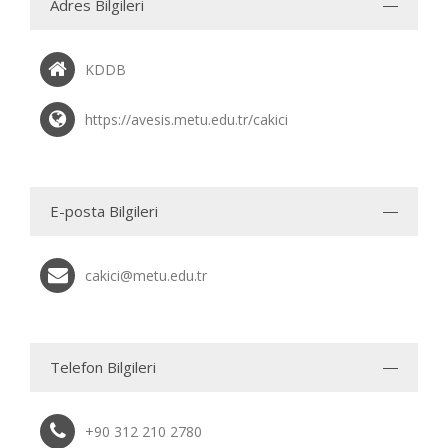
Adres Bilgileri
KDDB
https://avesis.metu.edu.tr/cakici
E-posta Bilgileri
cakici@metu.edu.tr
Telefon Bilgileri
+90 312 210 2780