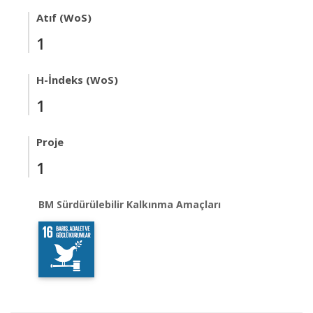
Atıf (WoS)
1
H-İndeks (WoS)
1
Proje
1
BM Sürdürülebilir Kalkınma Amaçları