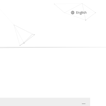
English