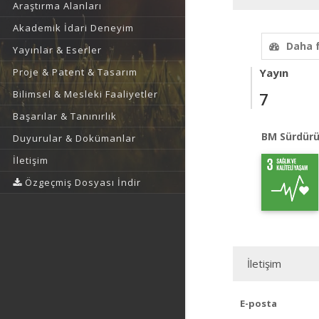
Araştırma Alanları
Akademik İdari Deneyim
Daha 
Yayınlar & Eserler
Proje & Patent & Tasarım
Yayın
Bilimsel & Mesleki Faaliyetler
7
Başarılar & Tanınırlık
BM Sürdürü
Duyurular & Dokümanlar
İletişim
Özgeçmiş Dosyası İndir
İletişim
E-posta