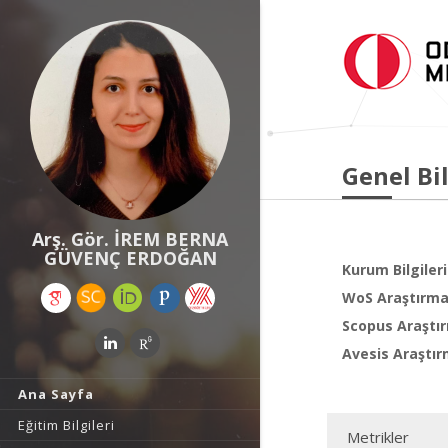
Genel Bil
Arş. Gör. İREM BERNA
GÜVENÇ ERDOĞAN
Kurum Bilgileri
WoS Araştırma 
Scopus Araştır
Avesis Araştır
Ana Sayfa
Eğitim Bilgileri
Metrikler