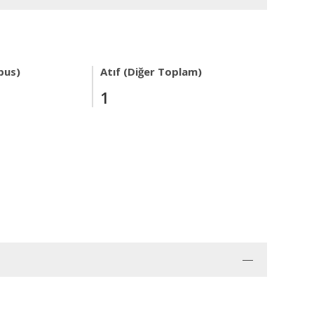
pus)
Atıf (Diğer Toplam)
1