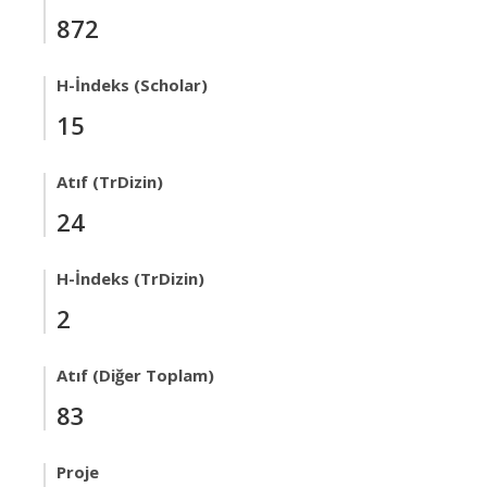
872
H-İndeks (Scholar)
15
Atıf (TrDizin)
24
H-İndeks (TrDizin)
2
Atıf (Diğer Toplam)
83
Proje