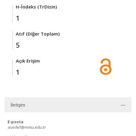
H-İndeks (TrDizin)
1
Atıf (Diğer Toplam)
5
Açık Erişim
1
İletişim
E-posta
asedef@metu.edu.tr