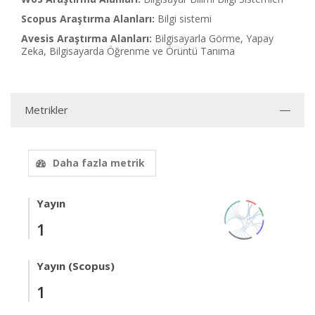
Scopus Araştırma Alanları:
Bilgi sistemi
Avesis Araştırma Alanları:
Bilgisayarla Görme, Yapay
Zeka, Bilgisayarda Öğrenme ve Örüntü Tanıma
Metrikler
Daha fazla metrik
Yayın
1
Yayın (Scopus)
1