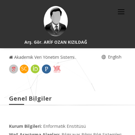
Arş. Gör. ARİF OZAN KIZILDAĞ
English
Akademik Veri Yönetim Sistemi
Genel Bilgiler
Enformatik Enstitüsü
Kurum Bilgileri:
WoS Araştırma Alanları:
Bilgisayar Bilimi Bilgi Sistemleri