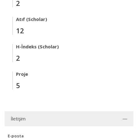
2
Atıf (Scholar)
12
H-İndeks (Scholar)
2
Proje
5
İletişim
E-posta