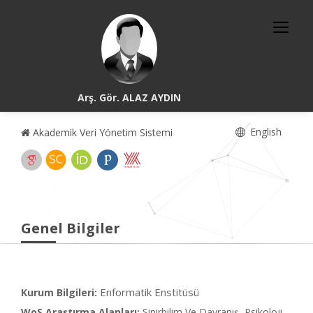
Arş. Gör. ALAZ AYDIN
English
Akademik Veri Yönetim Sistemi
Genel Bilgiler
Enformatik Enstitüsü
Kurum Bilgileri:
WoS Araştırma Alanları:
Sinirbilim Ve Davranış, Psikoloji