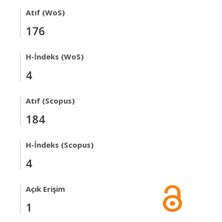
Atıf (WoS)
176
H-İndeks (WoS)
4
Atıf (Scopus)
184
H-İndeks (Scopus)
4
Açık Erişim
1