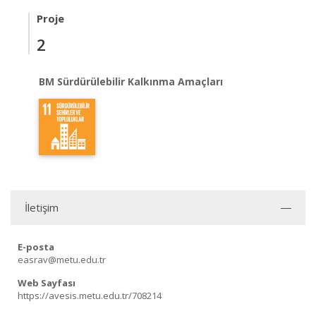
Proje
2
BM Sürdürülebilir Kalkınma Amaçları
İletişim
E-posta
easrav@metu.edu.tr
Web Sayfası
https://avesis.metu.edu.tr/708214