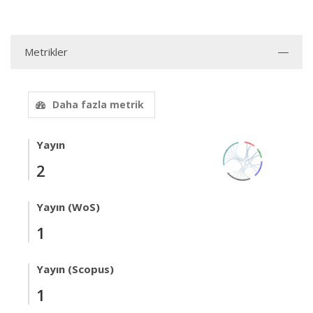
Metrikler
Daha fazla metrik
Yayın
2
Yayın (WoS)
1
Yayın (Scopus)
1